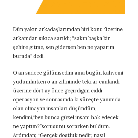
Dün yakın arkadaşlarımdan biri konu üzerine
arkamdan sıkıca sarıldı; “sakın başka bir
şehire gitme, sen gidersen ben ne yaparım
burada” dedi.
O an sadece gülümsedim ama bugün kahvemi
yudumlarken o an zihnimde tekrar canlandı
üzerine dört ay önce geçirdiğim ciddi
operasyon ve sonrasında ki süreçte yanımda
olan olmayan insanları düşündüm,
kendimi,“ben bunca güzel insanı hak edecek
ne yaptım?”sorusunu sorarken buldum.
Ardından; “Gerçek dostluk nedir, nasıl