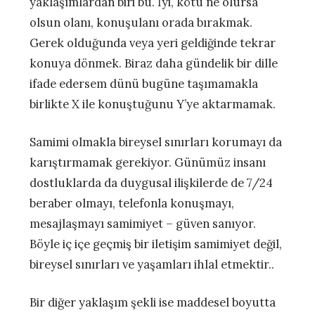
yaklaşımlardan biri bu. İyi, kötü ne olursa
olsun olanı, konuşulanı orada bırakmak.
Gerek olduğunda veya yeri geldiğinde tekrar
konuya dönmek. Biraz daha gündelik bir dille
ifade edersem dünü bugüne taşımamakla
birlikte X ile konuştuğunu Y’ye aktarmamak.
Samimi olmakla bireysel sınırları korumayı da
karıştırmamak gerekiyor. Günümüz insanı
dostluklarda da duygusal ilişkilerde de 7/24
beraber olmayı, telefonla konuşmayı,
mesajlaşmayı samimiyet – güven sanıyor.
Böyle iç içe geçmiş bir iletişim samimiyet değil,
bireysel sınırları ve yaşamları ihlal etmektir..
Bir diğer yaklaşım şekli ise maddesel boyutta