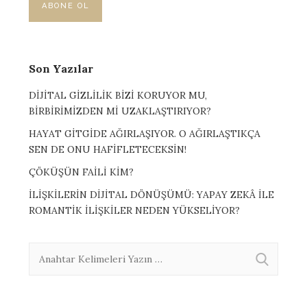
Son Yazılar
DİJİTAL GİZLİLİK BİZİ KORUYOR MU,
BİRBİRİMİZDEN Mİ UZAKLAŞTIRIYOR?
HAYAT GİTGİDE AĞIRLAŞIYOR. O AĞIRLAŞTIKÇA
SEN DE ONU HAFİFLETECEKSİN!
ÇÖKÜŞÜN FAİLİ KİM?
İLİŞKİLERİN DİJİTAL DÖNÜŞÜMÜ: YAPAY ZEKÂ İLE
ROMANTİK İLİŞKİLER NEDEN YÜKSELİYOR?