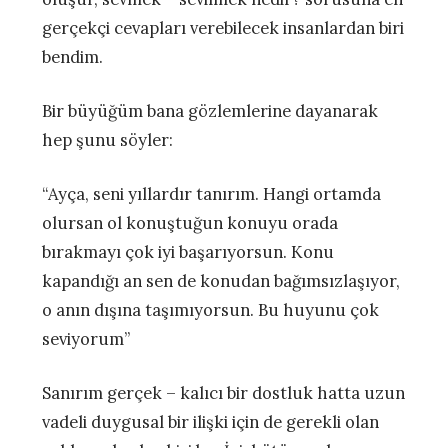
gerçekçi cevapları verebilecek insanlardan biri
bendim.
Bir büyüğüm bana gözlemlerine dayanarak
hep şunu söyler:
“Ayça, seni yıllardır tanırım. Hangi ortamda
olursan ol konuştuğun konuyu orada
bırakmayı çok iyi başarıyorsun. Konu
kapandığı an sen de konudan bağımsızlaşıyor,
o anın dışına taşımıyorsun. Bu huyunu çok
seviyorum”
Sanırım gerçek – kalıcı bir dostluk hatta uzun
vadeli duygusal bir ilişki için de gerekli olan