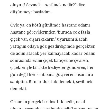
oluşur? Sevmek – sevilmek nedir?” diye
düşünmeye başladım.
Öyle ya, en kötü günümde hastane odamı
hastane görevlilerinden “burada çok fazla
çiçek var, dışarı çıkarın” uyarısını alacak,
yattığım odaya göz gezdirdiğimde gerçekten
de adım atacak yer kalmayacak kadar odamı
sonrasında evimi çiçek bahçesine çeviren,
çiçekleriyle birlikte hediyeler gönderen, her
gün değil her saat bana güç veren insanlara
sahiptim. Bunlar dostluk demekti, sevilmek
demekti.
O zaman gerçek bir dostluk nedir, nasıl
oluşur, sevmek – sevilmek nedir? sorusuna en