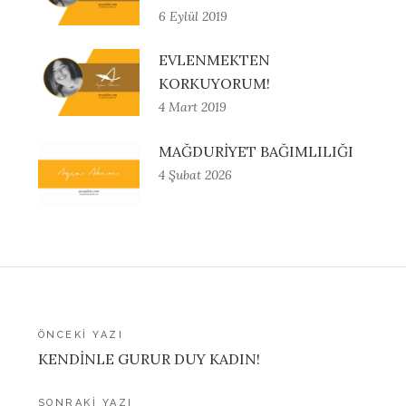
6 Eylül 2019
EVLENMEKTEN
KORKUYORUM!
4 Mart 2019
MAĞDURİYET BAĞIMLILIĞI
4 Şubat 2026
Yazı
ÖNCEKI YAZI
KENDİNLE GURUR DUY KADIN!
gezinmesi
SONRAKI YAZI