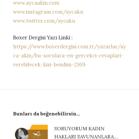
www.aycaakin.com
www.instagram.com/aycakn
www.twitter.com/aycakn
Boxer Dergisi Yazı Linki :
https://www.boxerdergisi.com.tr/yazarlar/ay
ca-akin/bu-sorulara-en-gercekci-cevaplari-
verebilecek-kisi-bendim–2169
Bunları da beğenebilirsin...
SORUYORUM KADIN
HAKLARI SAVUNANLARA…