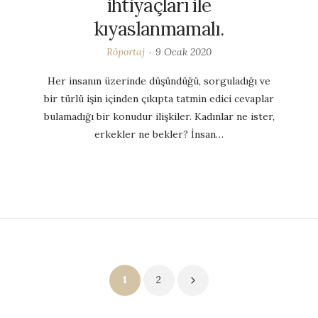
ihtiyaçları ile
kıyaslanmamalı.
Röportaj
9 Ocak 2020
Her insanın üzerinde düşündüğü, sorguladığı ve
bir türlü işin içinden çıkıpta tatmin edici cevaplar
bulamadığı bir konudur ilişkiler. Kadınlar ne ister,
erkekler ne bekler? İnsan…
Yazı
1
2
sayfalaması