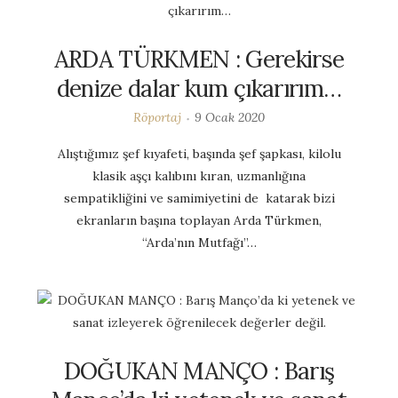
ARDA TÜRKMEN : Gerekirse
denize dalar kum çıkarırım…
Röportaj
9 Ocak 2020
Alıştığımız şef kıyafeti, başında şef şapkası, kilolu
klasik aşçı kalıbını kıran, uzmanlığına
sempatikliğini ve samimiyetini de katarak bizi
ekranların başına toplayan Arda Türkmen,
“Arda’nın Mutfağı”…
DOĞUKAN MANÇO : Barış