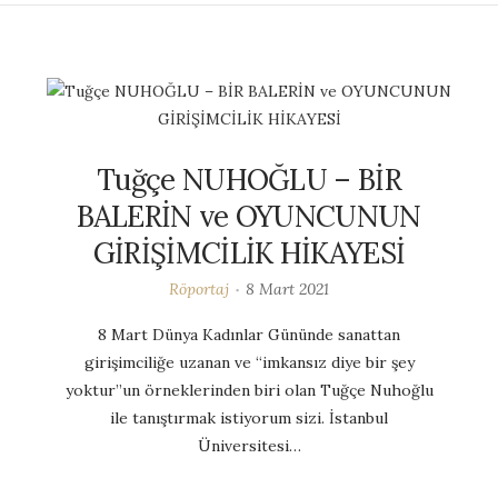
Tuğçe NUHOĞLU – BİR
BALERİN ve OYUNCUNUN
GİRİŞİMCİLİK HİKAYESİ
Röportaj
8 Mart 2021
8 Mart Dünya Kadınlar Gününde sanattan
girişimciliğe uzanan ve “imkansız diye bir şey
yoktur”un örneklerinden biri olan Tuğçe Nuhoğlu
ile tanıştırmak istiyorum sizi. İstanbul
Üniversitesi…