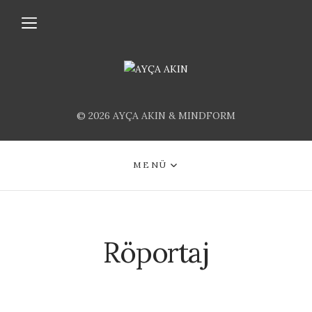
© 2026 AYÇA AKIN & MINDFORM
MENÜ
Röportaj