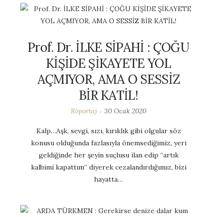
Prof. Dr. İLKE SİPAHİ : ÇOĞU
KİŞİDE ŞİKAYETE YOL
AÇMIYOR, AMA O SESSİZ
BİR KATİL!
Röportaj
30 Ocak 2020
Kalp…Aşk, sevgi, sızı, kırıklık gibi olgular söz
konusu olduğunda fazlasıyla önemsediğimiz, yeri
geldiğinde her şeyin suçlusu ilan edip “artık
kalbimi kapattım” diyerek cezalandırdığımız, bizi
hayatta…