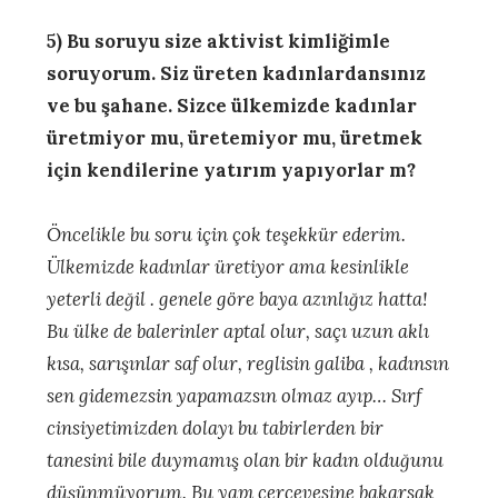
5) Bu soruyu size aktivist kimliğimle
soruyorum. Siz üreten kadınlardansınız
ve bu şahane. Sizce ülkemizde kadınlar
üretmiyor mu, üretemiyor mu, üretmek
için kendilerine yatırım yapıyorlar m?
Öncelikle bu soru için çok teşekkür ederim.
Ülkemizde kadınlar üretiyor ama kesinlikle
yeterli değil . genele göre baya azınlığız hatta!
Bu ülke de balerinler aptal olur, saçı uzun aklı
kısa, sarışınlar saf olur, reglisin galiba , kadınsın
sen gidemezsin yapamazsın olmaz ayıp… Sırf
cinsiyetimizden dolayı bu tabirlerden bir
tanesini bile duymamış olan bir kadın olduğunu
düşünmüyorum. Bu yapı çerçevesine bakarsak