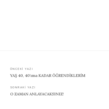
Yazı
ÖNCEKI YAZI
YAŞ 40, 40’ıma KADAR ÖĞRENDİKLERİM
gezinmesi
SONRAKI YAZI
O ZAMAN ANLAYACAKSINIZ!