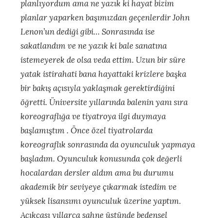
planlıyordum ama ne yazık ki hayat bizim
planlar yaparken başımızdan geçenlerdir John
Lenon’un dediği gibi… Sonrasında ise
sakatlandım ve ne yazık ki bale sanatına
istemeyerek de olsa veda ettim. Uzun bir süre
yatak istirahati bana hayattaki krizlere başka
bir bakış açısıyla yaklaşmak gerektirdiğini
öğretti. Üniversite yıllarında balenin yanı sıra
koreograflığa ve tiyatroya ilgi duymaya
başlamıştım . Önce özel tiyatrolarda
koreograflık sonrasında da oyunculuk yapmaya
başladım. Oyunculuk konusunda çok değerli
hocalardan dersler aldım ama bu durumu
akademik bir seviyeye çıkarmak istedim ve
yüksek lisansımı oyunculuk üzerine yaptım.
Açıkçası yıllarca sahne üstünde bedensel