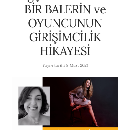
BİR BALERİN ve
OYUNCUNUN
GİRİŞİMCİLİK
HİKAYESİ
Yayın tarihi
8 Mart 2021