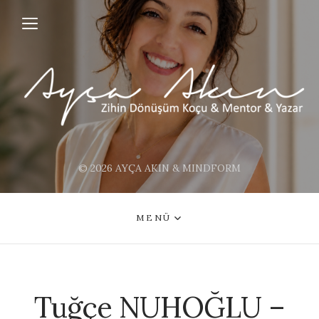
© 2026 AYÇA AKIN & MINDFORM
MENÜ
Tuğçe NUHOĞLU –