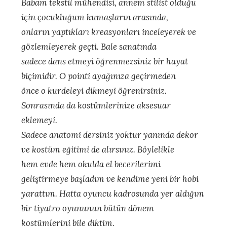
Babam tekstil mühendisi, annem stilist olduğu
için çocukluğum kumaşların arasında,
onların yaptıkları kreasyonları inceleyerek ve
gözlemleyerek geçti. Bale sanatında
sadece dans etmeyi öğrenmezsiniz bir hayat
biçimidir. O pointi ayağınıza geçirmeden
önce o kurdeleyi dikmeyi öğrenirsiniz.
Sonrasında da kostümlerinize aksesuar
eklemeyi.
Sadece anatomi dersiniz yoktur yanında dekor
ve kostüm eğitimi de alırsınız. Böylelikle
hem evde hem okulda el becerilerimi
geliştirmeye başladım ve kendime yeni bir hobi
yarattım. Hatta oyuncu kadrosunda yer aldığım
bir tiyatro oyununun bütün dönem
kostümlerini bile diktim.