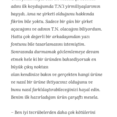
adını ilk koyduğumda T.N.’i yirmiliyaşlarımın
başıydı. Ama ne şirketi olduğunu hakkında
fikrim bile yoktu. Sadece bir gün bir şirket
açacağımı ve adının T.N. olacağını biliyordum.
Hatta çok değerli bir arkadaşımdan yazı
fontunu bile tasarlamasını istemiştim.
Sonrasında durmamak gözlemlemeye devam
etmek hele ki bir üründen bahsediyorsak en
büyük çıkış noktası
olan kendinize bakın ve gerçekten hangi ürüne
ve nasıl bir ürüne ihtiyacınız olduğunu ve
bunu nasıl farklılaştırabileceğinizi hayal edin.
Benim ilk hazırladığım ürün çarşaftı mesela.
– Ben iyi tecrübelerden daha çok kötülerini