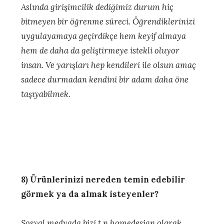
Aslında girişimcilik dediğimiz durum hiç
bitmeyen bir öğrenme süreci. Öğrendiklerinizi
uygulayamaya geçirdikçe hem keyif almaya
hem de daha da geliştirmeye istekli oluyor
insan. Ve yarışları hep kendileri ile olsun amaç
sadece durmadan kendini bir adam daha öne
taşıyabilmek.
8) Ürünlerinizi nereden temin edebilir
görmek ya da almak isteyenler?
Sosyal medyada bizi t.n.homedesign olarak