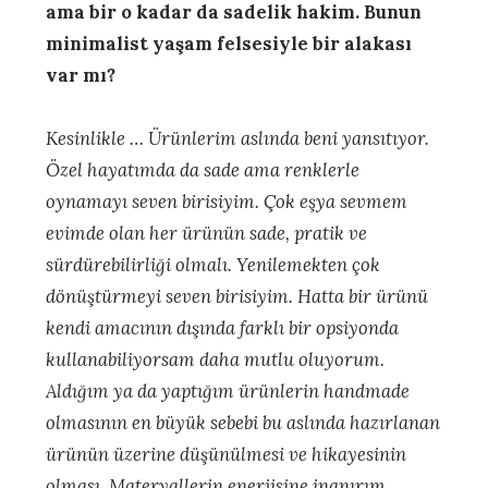
ama bir o kadar da sadelik hakim. Bunun
minimalist yaşam felsesiyle bir alakası
var mı?
Kesinlikle … Ürünlerim aslında beni yansıtıyor.
Özel hayatımda da sade ama renklerle
oynamayı seven birisiyim. Çok eşya sevmem
evimde olan her ürünün sade, pratik ve
sürdürebilirliği olmalı. Yenilemekten çok
dönüştürmeyi seven birisiyim. Hatta bir ürünü
kendi amacının dışında farklı bir opsiyonda
kullanabiliyorsam daha mutlu oluyorum.
Aldığım ya da yaptığım ürünlerin handmade
olmasının en büyük sebebi bu aslında hazırlanan
ürünün üzerine düşünülmesi ve hikayesinin
olması. Materyallerin enerjisine inanırım.