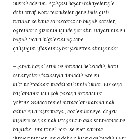
merak ederim. Açıkçası başarı hikayeleriyle
dolu etraf. Kötü tecrübeler genellikle gizli
tutulur ve bana sorarsanız en büyük dersler,
öğretiler o gizemin içinde yer alır. Hayatımın en
büyük ticari bilgilerini üç sene
çalıştığım iflas etmiş bir şirketten almışımdır.
– Şimdi hayal ettik ve ihtiyacı belirledik, kötü
senaryoları fazlasıyla dinledik işte en
kilit noktadayız maddi yükümlülükler. Bir şeye
başlamanız için çok paraya ihtiyacınız
yoktur. Sadece temel ihtiyaçları karşılamak
adına iyi araştırmaya , gözlemlemeye, doğru
kişilere ve yapmak isteğinizin asla sönmemesine
bağlıdır. Büyütmek için ise evet paraya
ihtiyacınız var. Ama daha o kısma gelmedik J Bir