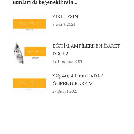
Bunları da beğenebilirsin...
YIKILIRSIN!
9 Mart 2024
EĞİTİM AMFİLERDEN İBARET
DEĞİL!
15 Temmuz 2020
YAŞ 40, 40’ıma KADAR
ÖĞRENDİKLERİM
27 Şubat 2021