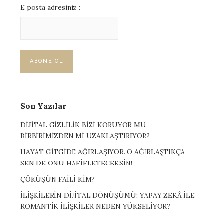
E posta adresiniz :
Son Yazılar
DİJİTAL GİZLİLİK BİZİ KORUYOR MU,
BİRBİRİMİZDEN Mİ UZAKLAŞTIRIYOR?
HAYAT GİTGİDE AĞIRLAŞIYOR. O AĞIRLAŞTIKÇA
SEN DE ONU HAFİFLETECEKSİN!
ÇÖKÜŞÜN FAİLİ KİM?
İLİŞKİLERİN DİJİTAL DÖNÜŞÜMÜ: YAPAY ZEKÂ İLE
ROMANTİK İLİŞKİLER NEDEN YÜKSELİYOR?