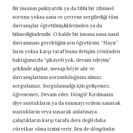
Bir insanın psikiyatrik ya da tıbbi bir zihinsel
sorunu yoksa sana ve çevrene sergilediği tüm
davranışlar öğretilmişliklerinden ya da
bilmediğindendir. O halde bir insana sana nasıl
davranması gerektiğini sen öğretirsin. “Hayır”
ların yoksa karşı taraf bunu iletişim yönünden
baktığımızda “şikayeti yok, devam edeyim”
şeklinde algılar, mesajı böyle alır ve
davranışlarının sorumluluğunu almaz,
sorgulamaz. Sorgulamadğı için gelişemez,
öğrenemez. Devam eder. Döngü! Kırılmasın
diye sustukların ya da susmayı erdem sanarak
sustukların veya susarak anlatmaya
çalıştıkların karşı tarafa ders değil daha
cüretkar olma iznini verir. Sen de döngünün