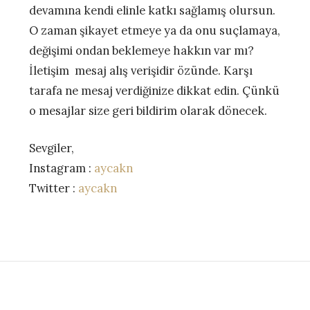
devamına kendi elinle katkı sağlamış olursun.
O zaman şikayet etmeye ya da onu suçlamaya,
değişimi ondan beklemeye hakkın var mı?
İletişim mesaj alış verişidir özünde. Karşı
tarafa ne mesaj verdiğinize dikkat edin. Çünkü
o mesajlar size geri bildirim olarak dönecek.
Sevgiler,
Instagram :
aycakn
Twitter :
aycakn