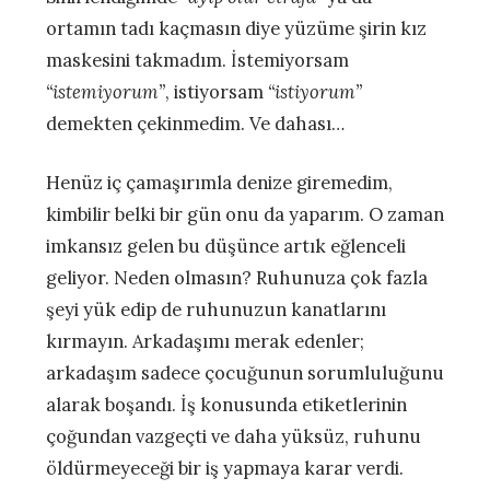
ortamın tadı kaçmasın diye yüzüme şirin kız
maskesini takmadım. İstemiyorsam
“istemiyorum”
, istiyorsam
“istiyorum”
demekten çekinmedim. Ve dahası…
Henüz iç çamaşırımla denize giremedim,
kimbilir belki bir gün onu da yaparım. O zaman
imkansız gelen bu düşünce artık eğlenceli
geliyor. Neden olmasın? Ruhunuza çok fazla
şeyi yük edip de ruhunuzun kanatlarını
kırmayın. Arkadaşımı merak edenler;
arkadaşım sadece çocuğunun sorumluluğunu
alarak boşandı. İş konusunda etiketlerinin
çoğundan vazgeçti ve daha yüksüz, ruhunu
öldürmeyeceği bir iş yapmaya karar verdi.