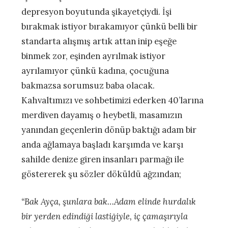
depresyon boyutunda şikayetçiydi. İşi
bırakmak istiyor bırakamıyor çünkü belli bir
standarta alışmış artık attan inip eşeğe
binmek zor, eşinden ayrılmak istiyor
ayrılamıyor çünkü kadına, çocuğuna
bakmazsa sorumsuz baba olacak.
Kahvaltımızı ve sohbetimizi ederken 40’larına
merdiven dayamış o heybetli, masamızın
yanından geçenlerin dönüp baktığı adam bir
anda ağlamaya başladı karşımda ve karşı
sahilde denize giren insanları parmağı ile
göstererek şu sözler döküldü ağzından;
“Bak Ayça, şunlara bak…Adam elinde hurdalık
bir yerden edindiği lastiğiyle, iç çamaşırıyla