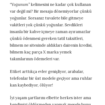
“Yoğunum”
kelimesini ne kadar çok kullanan
var değil mi? Bir mesaja dönemiyorlar çünkü
yoğunlar. Sorsanız tuvalete bile gitmeye
vakitleri yok çünkü yoğunlar. Sevdikleri
insanla bir kahve içmeye zaman ayıramazlar
çünkü ödenmesi gereken tatil taksitleri,
bilmem ne sitesinde aldıkları dairenin kredisi,
bilmem kaç parça X marka yemek
takımlarının ödemeleri var.
Etiket arttıkça evler genişliyor, arabalar,
telefonlar bir üst modele geçiyor ama ruhlar
kan kaybediyor, ölüyor!
İyi yaşam şartlarını elbette herkes ister ama
kendimizi öldürmeden yapmak mesele bunu.