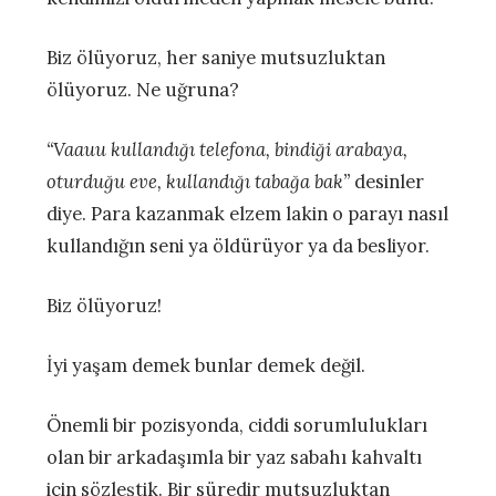
Biz ölüyoruz, her saniye mutsuzluktan
ölüyoruz. Ne uğruna?
“Vaauu kullandığı telefona, bindiği arabaya,
oturduğu eve, kullandığı tabağa bak”
desinler
diye. Para kazanmak elzem lakin o parayı nasıl
kullandığın seni ya öldürüyor ya da besliyor.
Biz ölüyoruz!
İyi yaşam demek bunlar demek değil.
Önemli bir pozisyonda, ciddi sorumlulukları
olan bir arkadaşımla bir yaz sabahı kahvaltı
için sözleştik. Bir süredir mutsuzluktan