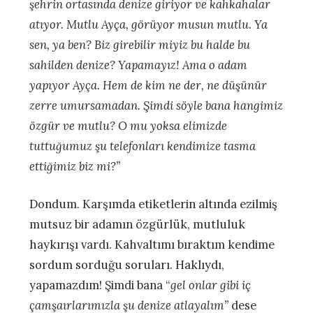
şehrin ortasında denize giriyor ve kahkahalar
atıyor. Mutlu Ayça, görüyor musun mutlu. Ya
sen, ya ben? Biz girebilir miyiz bu halde bu
sahilden denize? Yapamayız! Ama o adam
yapıyor Ayça. Hem de kim ne der, ne düşünür
zerre umursamadan. Şimdi söyle bana hangimiz
özgür ve mutlu? O mu yoksa elimizde
tuttuğumuz şu telefonları kendimize tasma
ettiğimiz biz mi?”
Dondum. Karşımda etiketlerin altında ezilmiş
mutsuz bir adamın özgürlük, mutluluk
haykırışı vardı. Kahvaltımı bıraktım kendime
sordum sorduğu soruları. Haklıydı,
yapamazdım! Şimdi bana “
gel onlar gibi iç
çamşaırlarımızla şu denize atlayalım”
dese