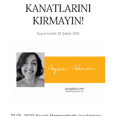
KANATLARINI
KIRMAYIN!
Yayın tarihi
18 Şubat 2021
TUİK, 2020 Yaşam Memnuniyeti Araştırması