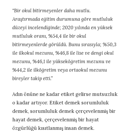
“Bir okul bitirmeyenler daha mutlu.
Araştırmada eğitim durumuna göre mutluluk
düzeyi incelendiğinde; 2020 yılında en yüksek
mutluluk oranı, %54,4 ile bir okul
bitirmeyenlerde görüldü. Bunu sırasıyla; %50,3
ile ilkokul mezunu, %46,8 ile lise ve dengi okul
mezunu, %46,1 ile yükseköğretim mezunu ve
%44,2 ile ilköğretim veya ortaokul mezunu
bireyler takip etti.”
Adın önüne ne kadar etiket gelirse mutsuzluk
o kadar artıyor. Etiket demek sorumluluk
demek, sorumluluk demek çerçevelenmiş bir
hayat demek, çerçevelenmiş bir hayat
özgürlüğü kısıtlanmış insan demek.