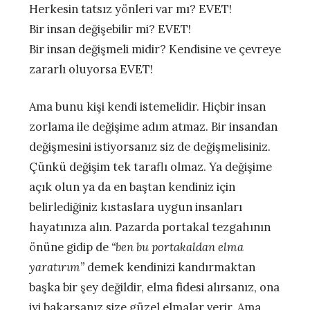
Herkesin tatsız yönleri var mı? EVET!
Bir insan değişebilir mi? EVET!
Bir insan değişmeli midir? Kendisine ve çevreye
zararlı oluyorsa EVET!
Ama bunu kişi kendi istemelidir. Hiçbir insan
zorlama ile değişime adım atmaz. Bir insandan
değişmesini istiyorsanız siz de değişmelisiniz.
Çünkü değişim tek taraflı olmaz. Ya değişime
açık olun ya da en baştan kendiniz için
belirlediğiniz kıstaslara uygun insanları
hayatınıza alın. Pazarda portakal tezgahının
önüne gidip de
“ben bu portakaldan elma
yaratırım”
demek kendinizi kandırmaktan
başka bir şey değildir, elma fidesi alırsanız, ona
iyi bakarsanız size güzel elmalar verir. Ama