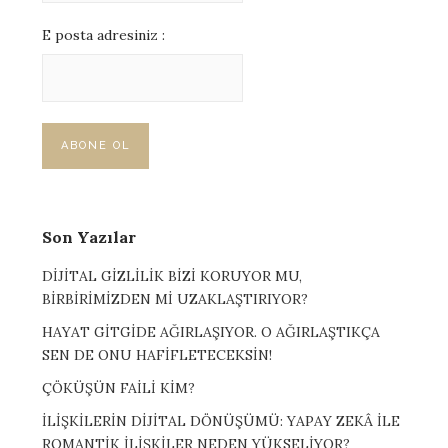
E posta adresiniz :
Son Yazılar
DİJİTAL GİZLİLİK BİZİ KORUYOR MU,
BİRBİRİMİZDEN Mİ UZAKLAŞTIRIYOR?
HAYAT GİTGİDE AĞIRLAŞIYOR. O AĞIRLAŞTIKÇA
SEN DE ONU HAFİFLETECEKSİN!
ÇÖKÜŞÜN FAİLİ KİM?
İLİŞKİLERİN DİJİTAL DÖNÜŞÜMÜ: YAPAY ZEKÂ İLE
ROMANTİK İLİŞKİLER NEDEN YÜKSELİYOR?