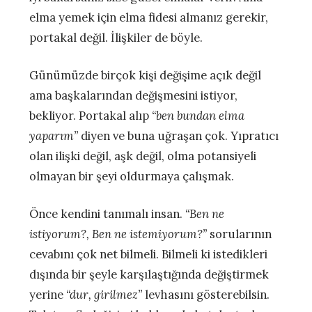
elma yemek için elma fidesi almanız gerekir,
portakal değil. İlişkiler de böyle.
Günümüzde birçok kişi değişime açık değil
ama başkalarından değişmesini istiyor,
bekliyor. Portakal alıp
“ben bundan elma
yaparım”
diyen ve buna uğraşan çok. Yıpratıcı
olan ilişki değil, aşk değil, olma potansiyeli
olmayan bir şeyi oldurmaya çalışmak.
Önce kendini tanımalı insan.
“Ben ne
istiyorum?, Ben ne istemiyorum?”
sorularının
cevabını çok net bilmeli. Bilmeli ki istedikleri
dışında bir şeyle karşılaştığında değiştirmek
yerine
“dur, girilmez”
levhasını gösterebilsin.