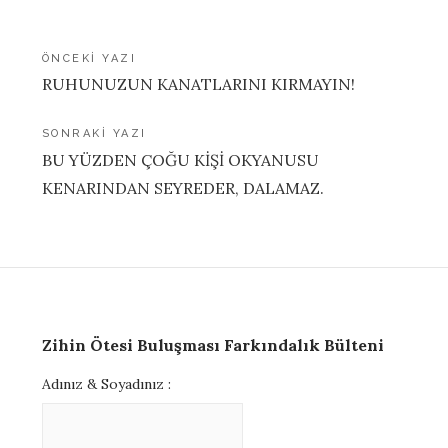
Yazı
ÖNCEKI YAZI
RUHUNUZUN KANATLARINI KIRMAYIN!
gezinmesi
SONRAKI YAZI
BU YÜZDEN ÇOĞU KİŞİ OKYANUSU
KENARINDAN SEYREDER, DALAMAZ.
Zihin Ötesi Buluşması Farkındalık Bülteni
Adınız & Soyadınız :