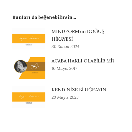
Bunları da beğenebilirsin...
MINDFORM’un DOĞUŞ
HİKAYESİ
30 Kasım 2024
ACABA HAKLI OLABİLİR Mİ?
10 Mayıs 2017
KENDİNİZE Bİ UĞRAYIN!
20 Mayıs 2023