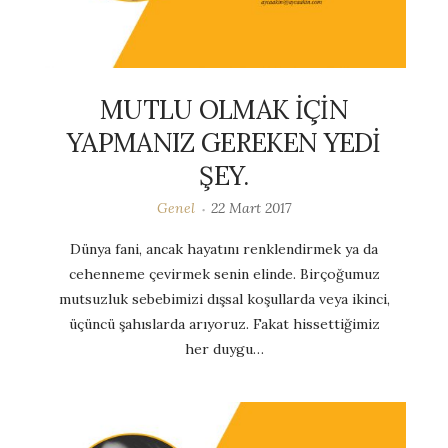
MUTLU OLMAK İÇİN
YAPMANIZ GEREKEN YEDİ
ŞEY.
Genel
22 Mart 2017
Dünya fani, ancak hayatını renklendirmek ya da
cehenneme çevirmek senin elinde. Birçoğumuz
mutsuzluk sebebimizi dışsal koşullarda veya ikinci,
üçüncü şahıslarda arıyoruz. Fakat hissettiğimiz
her duygu…