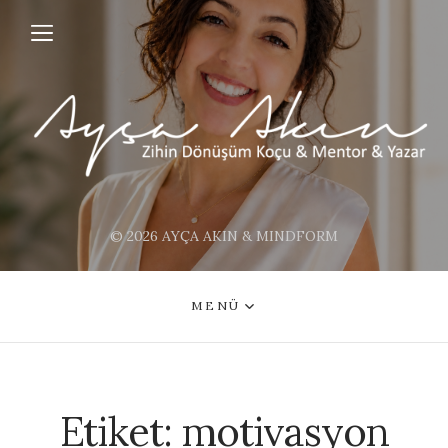
© 2026 AYÇA AKIN & MINDFORM
MENÜ
Etiket:
motivasyon