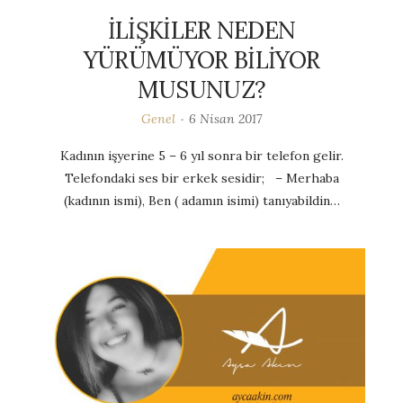
İLİŞKİLER NEDEN
YÜRÜMÜYOR BİLİYOR
MUSUNUZ?
Genel
6 Nisan 2017
Kadının işyerine 5 – 6 yıl sonra bir telefon gelir.
Telefondaki ses bir erkek sesidir; – Merhaba
(kadının ismi), Ben ( adamın isimi) tanıyabildin…