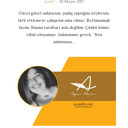
Genel
10 Mayıs 2017
Güzel güzel anlatırsın, yanlış yaptığını söylersin,
fark ettirmeye çalışırsın ama olmaz. Zorlamamak
lazım. Susma taraftarı asla değilim, Çünkü kimse
zihin okuyamaz. Anlatmanız gerek. “Ben
anlatmaya…