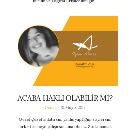
kurulu ve Digital Erişilebilirliğin…
ACABA HAKLI OLABİLİR Mİ?
Genel
10 Mayıs 2017
Güzel güzel anlatırsın, yanlış yaptığını söylersin,
fark ettirmeye çalışırsın ama olmaz. Zorlamamak