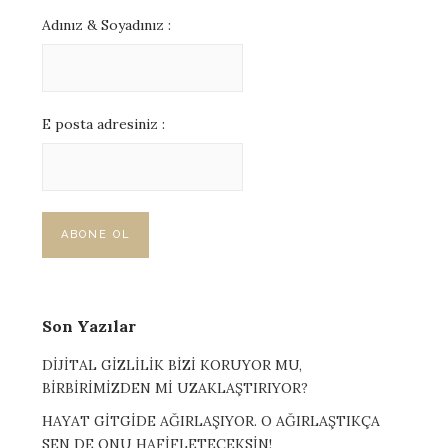
Adınız & Soyadınız :
E posta adresiniz :
Son Yazılar
DİJİTAL GİZLİLİK BİZİ KORUYOR MU,
BİRBİRİMİZDEN Mİ UZAKLAŞTIRIYOR?
HAYAT GİTGİDE AĞIRLAŞIYOR. O AĞIRLAŞTIKÇA
SEN DE ONU HAFİFLETECEKSİN!