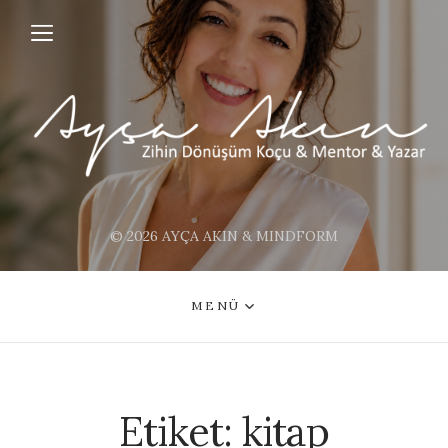
© 2026 AYÇA AKIN & MINDFORM
MENÜ
Etiket:
kitap