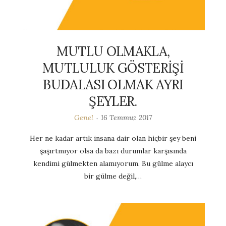
MUTLU OLMAKLA,
MUTLULUK GÖSTERİŞİ
BUDALASI OLMAK AYRI
ŞEYLER.
Genel
16 Temmuz 2017
Her ne kadar artık insana dair olan hiçbir şey beni
şaşırtmıyor olsa da bazı durumlar karşısında
kendimi gülmekten alamıyorum. Bu gülme alaycı
bir gülme değil,…