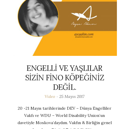
ENGELLİ VE YAŞLILAR
SİZİN FİNO KÖPEĞİNİZ
DEĞİL.
Video
25 Mayıs 2017
20 -21 Mayıs tarihlerinde DEV – Dünya Engelliler
Vakfı ve WDU – World Disability Union’un
davetiyle Moskova’daydım. Vakfın & Birliğin genel