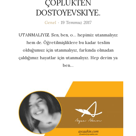
ÇÖPLÜKTEN
DOSTOYEVSKI’YE.
Genel
19 Temmuz 2017
UTANMALIYIZ. Sen, ben, o… hepimiz utanmalıyız
hem de. Öğretilmişliklere bu kadar teslim
olduğumuz için utanmalıyız, farkında olmadan
çaldığımız hayatlar için utanmalıyız. Hep derim ya
ben…