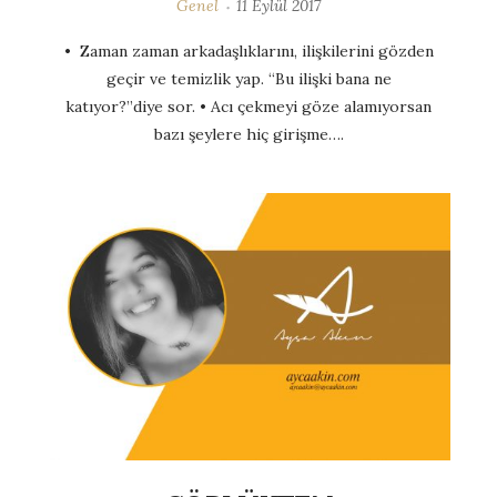
Genel
11 Eylül 2017
• Zaman zaman arkadaşlıklarını, ilişkilerini gözden
geçir ve temizlik yap. “Bu ilişki bana ne
katıyor?”diye sor. • Acı çekmeyi göze alamıyorsan
bazı şeylere hiç girişme….