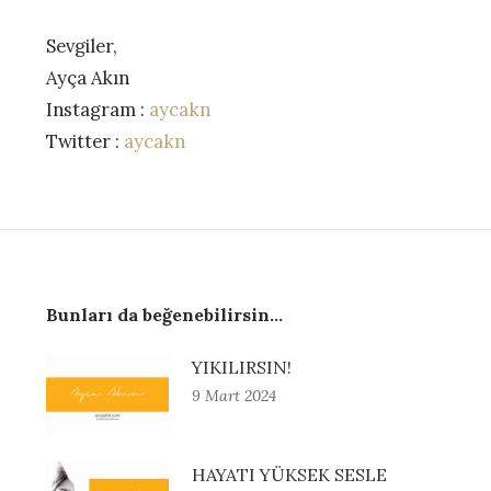
Sevgiler,
Ayça Akın
Instagram :
aycakn
Twitter :
aycakn
Bunları da beğenebilirsin...
YIKILIRSIN!
9 Mart 2024
HAYATI YÜKSEK SESLE