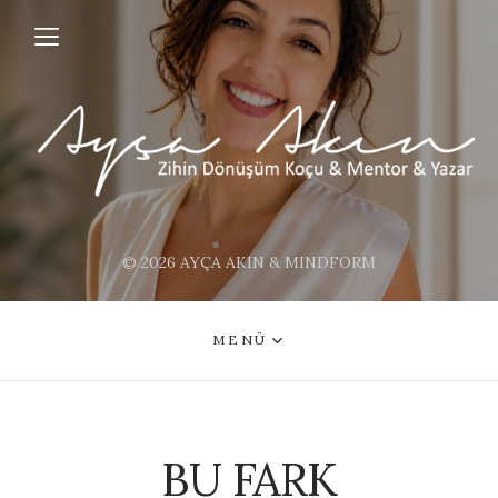
© 2026 AYÇA AKIN & MINDFORM
MENÜ
BU FARK