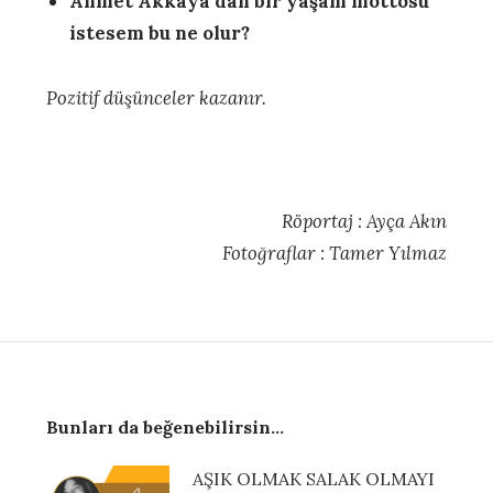
Ahmet Akkaya’dan bir yaşam mottosu
istesem bu ne olur?
Pozitif düşünceler kazanır.
Röportaj : Ayça Akın
Fotoğraflar : Tamer Yılmaz
Bunları da beğenebilirsin...
AŞIK OLMAK SALAK OLMAYI