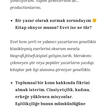
yönetiyorum. Yapım şirketlerinin de…
productionlarını.
Bir yazar olarak sormak zorundayım
Kitap okuyor musun? Evet ise ne tür?
Evet hem yerli ve yabancı yazarlarıın genellikle
klasikleşmiş eserlerini okurum mesela
biografi,felsefi,kişisel gelişim,tarih. Merakımı
çekmeyen şiir veya popüler yazarların yazdığı
kitaplar pek ilgi alanıma girmiyor genellikle.
Toplumsal bir konu hakkında fikrini
almak isterim. Cinsiyetçilik, kadına,
erkeğe yüklenen misyonlar.
Eşitlikçiliğe bunun mümkünlüğüne