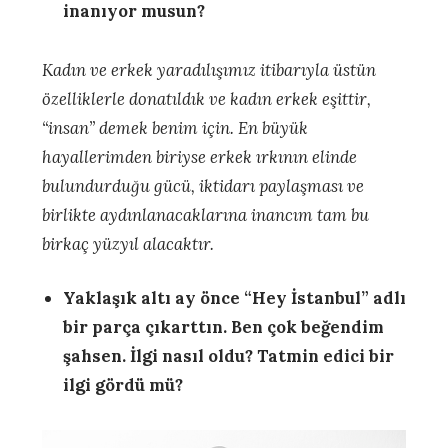
inanıyor musun?
Kadın ve erkek yaradılışımız itibarıyla üstün
özelliklerle donatıldık ve kadın erkek eşittir,
“insan” demek benim için. En büyük
hayallerimden biriyse erkek ırkının elinde
bulundurduğu gücü, iktidarı paylaşması ve
birlikte aydınlanacaklarına inancım tam bu
birkaç yüzyıl alacaktır.
Yaklaşık altı ay önce “Hey İstanbul” adlı
bir parça çıkarttın. Ben çok beğendim
şahsen. İlgi nasıl oldu? Tatmin edici bir
ilgi gördü mü?