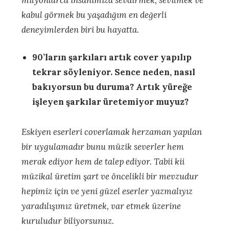
milyonlarca insanımıza sevdirmek, sevilmek ve
kabul görmek bu yaşadığım en değerli
deneyimlerden biri bu hayatta.
90’ların şarkıları artık cover yapılıp
tekrar söyleniyor. Sence neden, nasıl
bakıyorsun bu duruma? Artık yüreğe
işleyen şarkılar üretemiyor muyuz?
Eskiyen eserleri coverlamak herzaman yapılan
bir uygulamadır bunu müzik severler hem
merak ediyor hem de talep ediyor. Tabii kii
müzikal üretim şart ve öncelikli bir mevzudur
hepimiz için ve yeni güzel eserler yazmalıyız
yaradılışımız üretmek, var etmek üzerine
kuruludur biliyorsunuz.