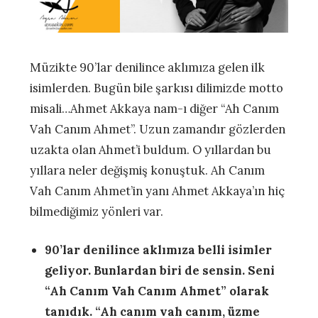
Müzikte 90’lar denilince aklımıza gelen ilk
isimlerden. Bugün bile şarkısı dilimizde motto
misali…Ahmet Akkaya nam-ı diğer “Ah Canım
Vah Canım Ahmet”. Uzun zamandır gözlerden
uzakta olan Ahmet’i buldum. O yıllardan bu
yıllara neler değişmiş konuştuk. Ah Canım
Vah Canım Ahmet’in yanı Ahmet Akkaya’ın hiç
bilmediğimiz yönleri var.
90’lar denilince aklımıza belli isimler
geliyor. Bunlardan biri de sensin. Seni
“Ah Canım Vah Canım Ahmet” olarak
tanıdık. “Ah canım vah canım, üzme