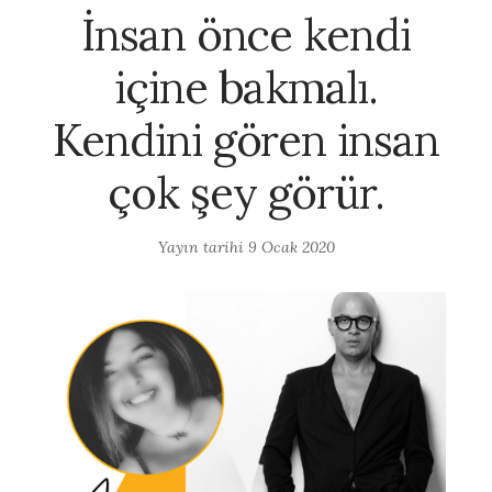
İnsan önce kendi
içine bakmalı.
Kendini gören insan
çok şey görür.
Yayın tarihi
9 Ocak 2020