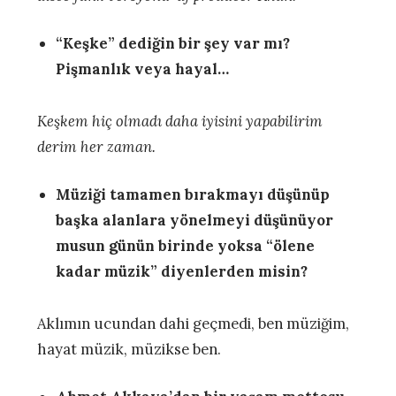
“Keşke” dediğin bir şey var mı?
Pişmanlık veya hayal…
Keşkem hiç olmadı daha iyisini yapabilirim
derim her zaman.
Müziği tamamen bırakmayı düşünüp
başka alanlara yönelmeyi düşünüyor
musun günün birinde yoksa “ölene
kadar müzik” diyenlerden misin?
Aklımın ucundan dahi geçmedi, ben müziğim,
hayat müzik, müzikse ben.