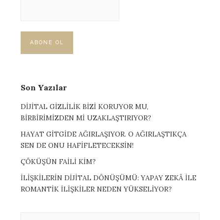
Son Yazılar
DİJİTAL GİZLİLİK BİZİ KORUYOR MU,
BİRBİRİMİZDEN Mİ UZAKLAŞTIRIYOR?
HAYAT GİTGİDE AĞIRLAŞIYOR. O AĞIRLAŞTIKÇA
SEN DE ONU HAFİFLETECEKSİN!
ÇÖKÜŞÜN FAİLİ KİM?
İLİŞKİLERİN DİJİTAL DÖNÜŞÜMÜ: YAPAY ZEKÂ İLE
ROMANTİK İLİŞKİLER NEDEN YÜKSELİYOR?