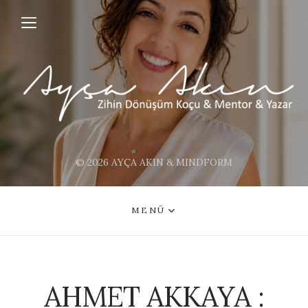
© 2026 AYÇA AKIN & MINDFORM
MENÜ
AHMET AKKAYA :