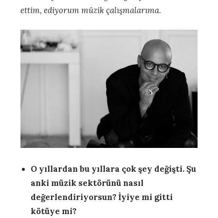
ettim, ediyorum müzik çalışmalarıma.
O yıllardan bu yıllara çok şey değişti. Şu
anki müzik sektörünü nasıl
değerlendiriyorsun? İyiye mi gitti
kötüye mi?