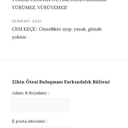
gezinmesi
YÜRÜMEZ, YÜRÜYEMEZ!
SONRAKI YAZI
CEM KEÇE : Cinsellikte ayıp, yasak, günah
yoktur.
Zihin Ötesi Buluşması Farkındalık Bülteni
Adınız & Soyadınız :
E posta adresiniz :