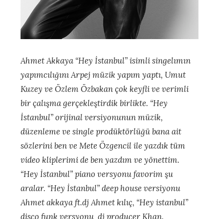
Ahmet Akkaya “Hey İstanbul” isimli singelımın
yapımcılığını Arpej müzik yapım yaptı, Umut
Kuzey ve Özlem Özbakan çok keyfli ve verimli
bir çalışma gerçekleştirdik birlikte. “Hey
İstanbul” orijinal versiyonunun müzik,
düzenleme ve single prodüktörlüğü bana ait
sözlerini ben ve Mete Özgencil ile yazdık tüm
video kliplerimi de ben yazdım ve yönettim.
“Hey İstanbul” piano versyonu favorim şu
aralar. “Hey İstanbul” deep house versiyonu
Ahmet akkaya ft.dj Ahmet kılıç, “Hey istanbul”
disco funk versyonu dj producer Khan.