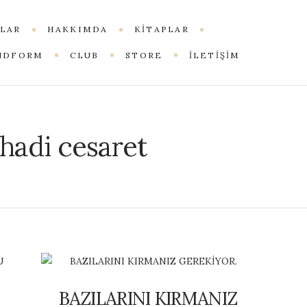
LAR
HAKKIMDA
KITAPLAR
NDFORM
CLUB
STORE
İLETİŞİM
hadi cesaret
BAZILARINI KIRMANIZ