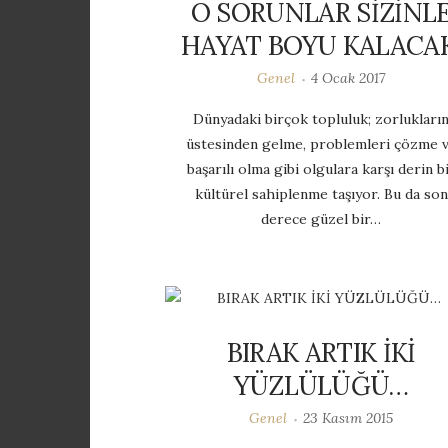
O SORUNLAR SİZİNL
HAYAT BOYU KALACAK
Genel
4 Ocak 2017
Dünyadaki birçok topluluk; zorlukları
üstesinden gelme, problemleri çözme 
başarılı olma gibi olgulara karşı derin b
kültürel sahiplenme taşıyor. Bu da son
derece güzel bir…
BIRAK ARTIK İKİ
YÜZLÜLÜĞÜ…
Genel
23 Kasım 2015