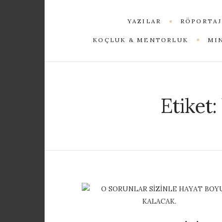
YAZILAR
RÖPORTAJ
KOÇLUK & MENTORLUK
MI
Etiket: