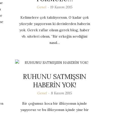
ne
Genel
19 Kasım 2015
a
de
Kelimelere çok takılıyorsun. O kadar çok
ne
yüzeyde yaşıyorsun ki derinlerden haberin
yok. Gerek raflar olsun gerek blog, haber
vb. siteleri olsun, “Bir erkeğin sevdiğini
nasıl…
RUHUNU SATMIŞSIN
HABERİN YOK!
Genel
8 Kasım 2015
en
Bir çoğumuz koca bir illüzyonun içinde
yaşıyoruz ve bu illüzyonun içinde yine bir