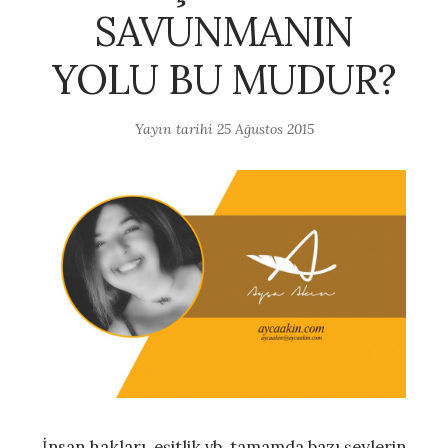
SAVUNMANIN
YOLU BU MUDUR?
Yayın tarihi
25 Ağustos 2015
İnsan hakları, eşitlik vb. tamamda bazı şeylerin