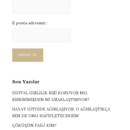
E posta adresiniz :
Son Yazılar
DİJİTAL GİZLİLİK BİZİ KORUYOR MU,
BİRBİRİMİZDEN Mİ UZAKLAŞTIRIYOR?
HAYAT GİTGİDE AĞIRLAŞIYOR. O AĞIRLAŞTIKÇA
SEN DE ONU HAFİFLETECEKSİN!
ÇÖKÜŞÜN FAİLİ KİM?