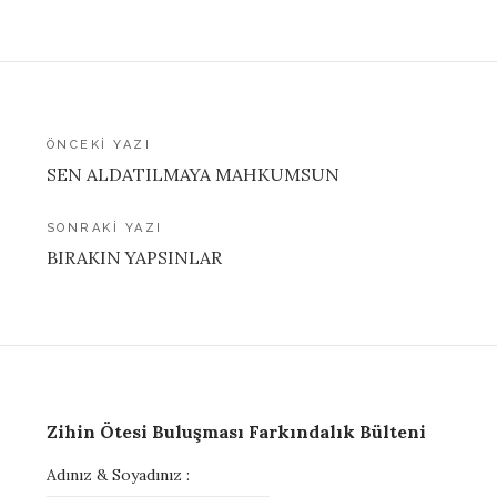
Yazı
ÖNCEKI YAZI
SEN ALDATILMAYA MAHKUMSUN
gezinmesi
SONRAKI YAZI
BIRAKIN YAPSINLAR
Zihin Ötesi Buluşması Farkındalık Bülteni
Adınız & Soyadınız :