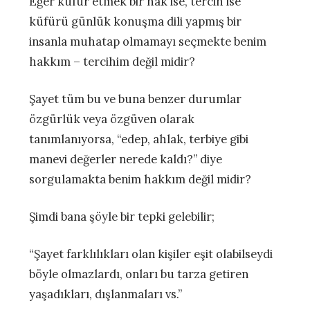
Eğer küfür etmek bir hak ise, tercih ise
küfürü günlük konuşma dili yapmış bir
insanla muhatap olmamayı seçmekte benim
hakkım – tercihim değil midir?
Şayet tüm bu ve buna benzer durumlar
özgürlük veya özgüven olarak
tanımlanıyorsa, “edep, ahlak, terbiye gibi
manevi değerler nerede kaldı?” diye
sorgulamakta benim hakkım değil midir?
Şimdi bana şöyle bir tepki gelebilir;
“Şayet farklılıkları olan kişiler eşit olabilseydi
böyle olmazlardı, onları bu tarza getiren
yaşadıkları, dışlanmaları vs.”