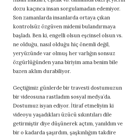
dozu kaçınca insan sorgulamadan edemiyor.
Son zamanlarda insanlarda ortaya çıkan
kontrolsüz özgüven midemi bulandırmaya
başladı. Ben ki, engelli olsun eşcinsel olsun vs.
ne olduğu, nasıl olduğu hiç önemli değil,
yeryüzünde var olmuş her varlığın sonsuz
özgürlüğünden yana biriyim ama benim bile
bazen aklım durabiliyor.
Geçtiğimiz günlerde bir travesti dostumuzun
bir videosuna rastladım sosyal medya’da.
Dostumuz isyan ediyor. İtiraf etmeliyim ki
videoyu yaşadıkları üzücü sıkıntıları dile
getirmiştir diye düşünerek açtım, yanıldım ve
bir o kadarda şaşırdım, şaşkınlığım takdire