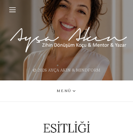
© 2026 AYÇA AKIN & MINDFORM
MENÜ
EŞİTLİĞİ