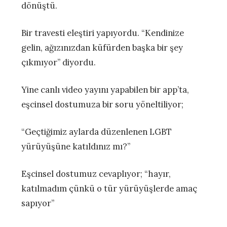
dönüştü.
Bir travesti eleştiri yapıyordu. “Kendinize
gelin, ağızınızdan küfürden başka bir şey
çıkmıyor” diyordu.
Yine canlı video yayını yapabilen bir app’ta,
eşcinsel dostumuza bir soru yöneltiliyor;
“Geçtiğimiz aylarda düzenlenen LGBT
yürüyüşüne katıldınız mı?”
Eşcinsel dostumuz cevaplıyor; “hayır,
katılmadım çünkü o tür yürüyüşlerde amaç
sapıyor”