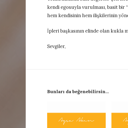
kendi egosuyla vurulması, basit bir 
hem kendisinin hem ilişkilerinin yön
İpleri başkasının elinde olan kukla m
Sevgiler,
Bunları da beğenebilirsin...