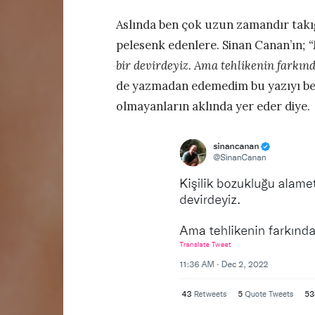
Aslında ben çok uzun zamandır takı
pelesenk edenlere. Sinan Canan’ın
; 
bir devirdeyiz. Ama tehlikenin farkınd
de yazmadan edemedim bu yazıyı belk
olmayanların aklında yer eder diye.