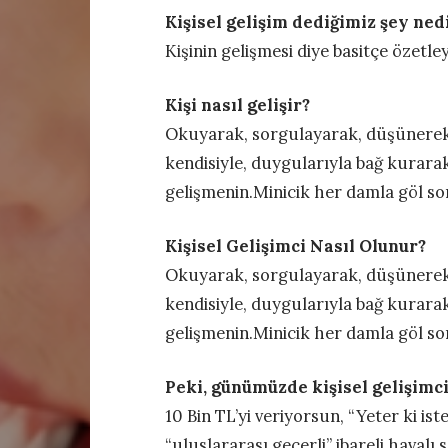
Kişisel gelişim dediğimiz şey ned
Kişinin gelişmesi diye basitçe özetleye
Kişi nasıl gelişir?
Okuyarak, sorgulayarak, düşünerek,
kendisiyle, duygularıyla bağ kurara
gelişmenin.Minicik her damla göl so
Kişisel Gelişimci Nasıl Olunur?
Okuyarak, sorgulayarak, düşünerek,
kendisiyle, duygularıyla bağ kurara
gelişmenin.Minicik her damla göl so
Peki, günümüzde kişisel gelişimci
10 Bin TL’yi veriyorsun, “Yeter ki is
“uluslararası geçerli” ibareli havalı s