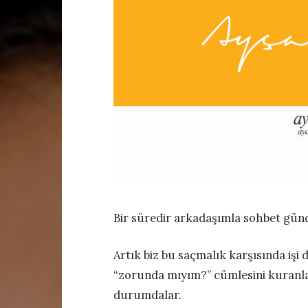
Bir süredir arkadaşımla sohbet gün
Artık biz bu saçmalık karşısında i
“zorunda mıyım?” cümlesini kuranl
durumdalar.