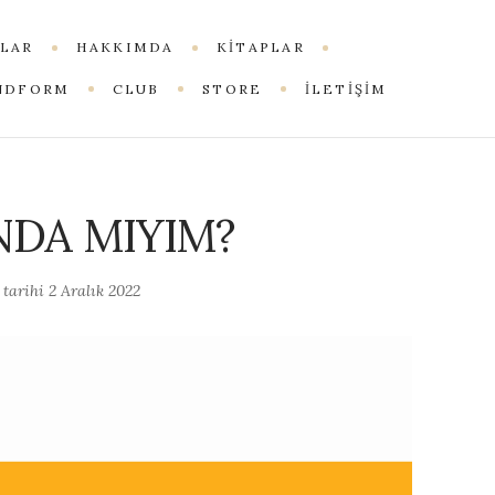
LAR
HAKKIMDA
KITAPLAR
NDFORM
CLUB
STORE
İLETİŞİM
DA MIYIM?
 tarihi
2 Aralık 2022