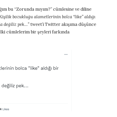
ğım bu “Zorunda mıyım?” cümlesine ve diline
“Kişilik bozukluğu alametlerinin bolca “like” aldığı
a değiliz pek…”
tweet’i Twitter akışıma düşünce
i cümlelerim bir şeyleri farkında